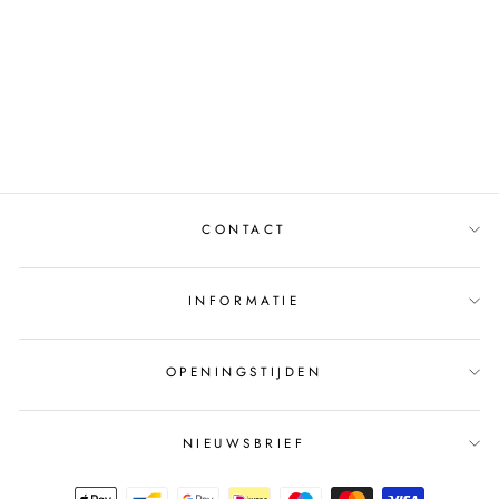
BLAZER BLOSS
243299 LIGHT BLUE
TED BAKER
€300,00
CONTACT
INFORMATIE
OPENINGSTIJDEN
NIEUWSBRIEF