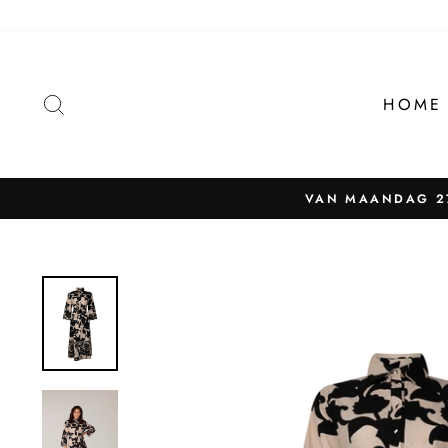
Naar
content
ZOEKEN
HOME
VAN MAANDAG 27