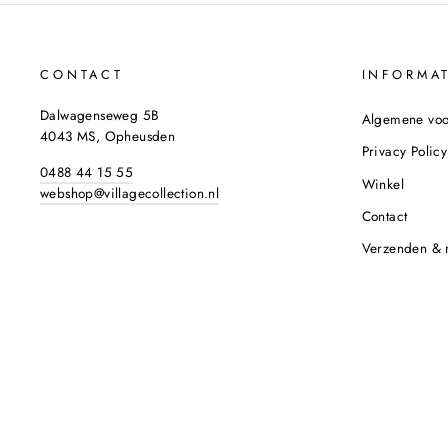
CONTACT
INFORMAT
Dalwagenseweg 5B
Algemene vo
4043 MS, Opheusden
Privacy Policy
0488 44 15 55
Winkel
webshop@villagecollection.nl
Contact
Verzenden & 