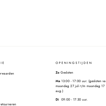
IE
OPENINGSTIJDEN
Zo
Gesloten
orwaarden
Ma
13:00 - 17:00 uur. (gesloten va
maandag 27 juli t/m maandag 17
aug.)
Di
09:00 - 17:30 uur.
retourneren