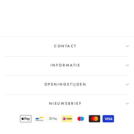
A68010 OFF-WHITE
MUSTHAVES
€49,95
CONTACT
INFORMATIE
OPENINGSTIJDEN
NIEUWSBRIEF