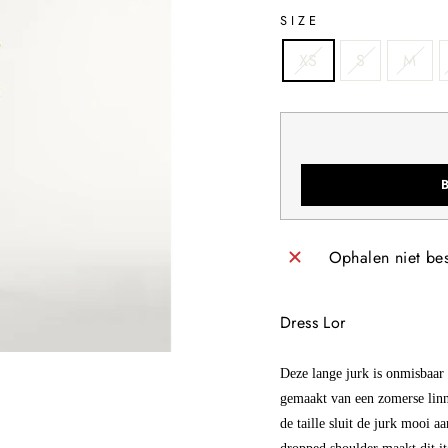
SIZE
XS
S
M
Ophalen niet be
Dress Lor
Deze lange jurk is onmisbaa
gemaakt van een zomerse linne
de taille sluit de jurk mooi