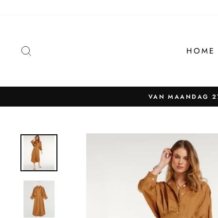
Naar
content
ZOEKEN
HOME
VAN MAANDAG 27