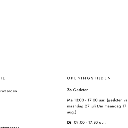
IE
OPENINGSTIJDEN
Zo
Gesloten
orwaarden
Ma
13:00 - 17:00 uur. (gesloten va
maandag 27 juli t/m maandag 17
aug.)
Di
09:00 - 17:30 uur.
retourneren