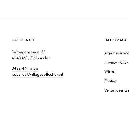
CONTACT
INFORMAT
Dalwagenseweg 5B
Algemene vo
4043 MS, Opheusden
Privacy Policy
0488 44 15 55
Winkel
webshop@villagecollection.nl
Contact
Verzenden & 