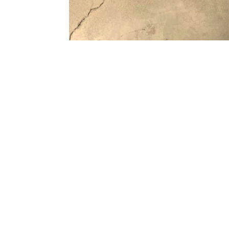
Uitverkocht