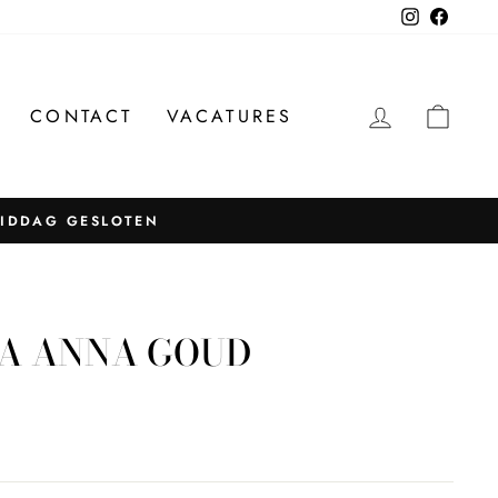
Instagram
Facebo
INLOGG
WIN
CONTACT
VACATURES
MIDDAG GESLOTEN
A ANNA GOUD