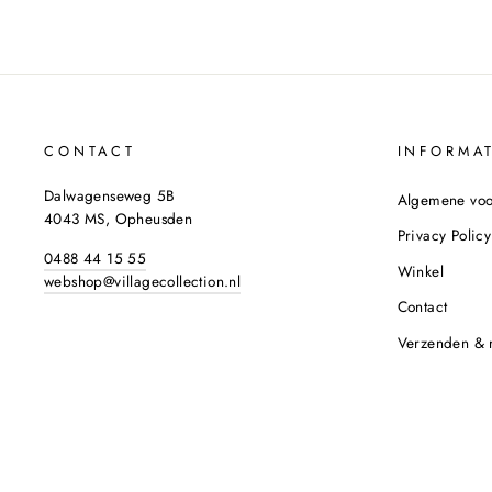
CONTACT
INFORMAT
Dalwagenseweg 5B
Algemene vo
4043 MS, Opheusden
Privacy Policy
0488 44 15 55
Winkel
webshop@villagecollection.nl
Contact
Verzenden & 