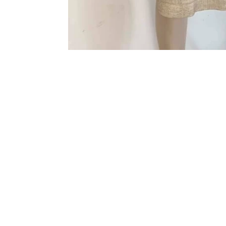
Uitverkocht