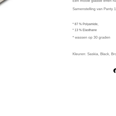
Een mooie gladde effen ha
Samenstelling van Panty 1
* 87 % Polyamide,
* 13 % Elasthane
* wassen op 30 graden
Kleuren: Saskia, Black, Br