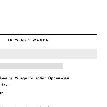
IN WINKELWAGEN
kbaar op
Village Collection Opheusden
n 4 uur
tie