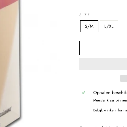
SIZE
S/M
L/XL
Ophalen beschi
Meestal klaar binne
Bekijk winkelinforma