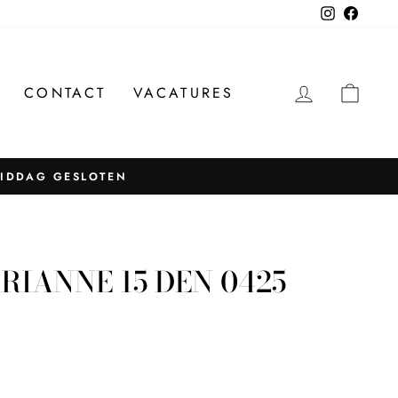
Instagram
Facebo
INLOGG
WIN
CONTACT
VACATURES
MIDDAG GESLOTEN
RIANNE 15 DEN 0425