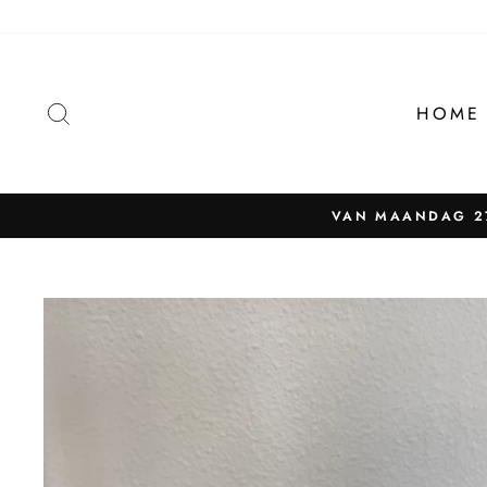
Naar
content
ZOEKEN
HOME
VAN MAANDAG 27