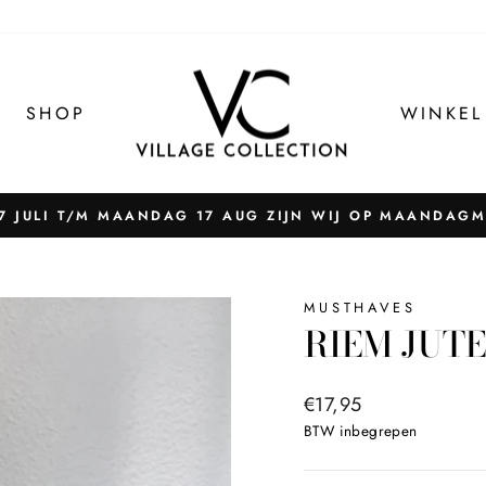
SHOP
WINKEL
 JULI T/M MAANDAG 17 AUG ZIJN WIJ OP MAANDAG
Pauzeer
slider
MUSTHAVES
RIEM JUTE
Normale
€17,95
prijs
BTW inbegrepen