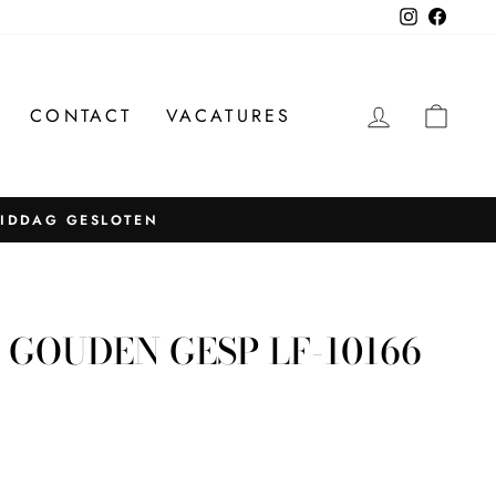
Instagram
Facebo
INLOGG
WIN
CONTACT
VACATURES
MIDDAG GESLOTEN
 GOUDEN GESP LF-10166