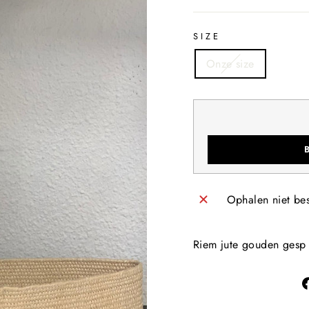
SIZE
Onze size
Ophalen niet be
Riem jute gouden gesp