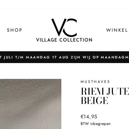
SHOP
WINKEL
 JULI T/M MAANDAG 17 AUG ZIJN WIJ OP MAANDAG
Pauzeer
slider
MUSTHAVES
RIEM JUTE
BEIGE
Normale
€14,95
prijs
BTW inbegrepen