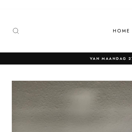
Naar
content
ZOEKEN
HOME
VAN MAANDAG 27