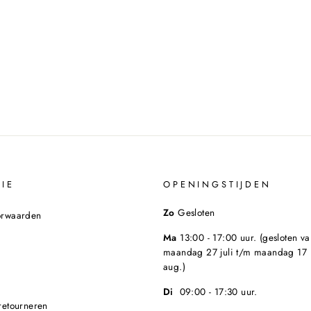
IE
OPENINGSTIJDEN
Zo
Gesloten
orwaarden
Ma
13:00 - 17:00 uur. (gesloten va
maandag 27 juli t/m maandag 17
aug.)
Di
09:00 - 17:30 uur.
retourneren