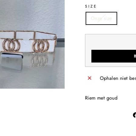
SIZE
Onze size
Ophalen niet be
Riem met goud