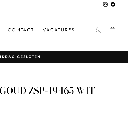
Instagram
Facebo
INLOGG
WIN
CONTACT
VACATURES
MIDDAG GESLOTEN
GOUD ZSP-19465 WIT