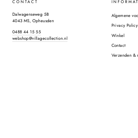
CONTACT
INFORMAT
Dalwagenseweg 5B
Algemene vo
4043 MS, Opheusden
Privacy Policy
0488 44 15 55
Winkel
webshop@villagecollection.nl
Contact
Verzenden & 