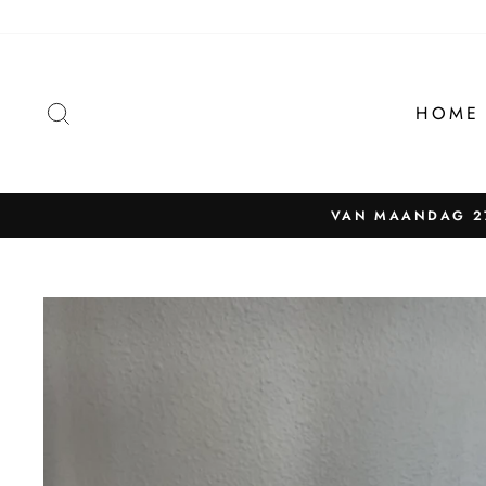
Naar
content
ZOEKEN
HOME
VAN MAANDAG 27