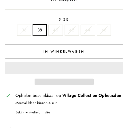
SIZE
36
38
40
42
44
46
IN WINKELWAGEN
Ophalen beschikbaar op
Village Collection Opheusden
Meestal klaar binnen 4 uur
Bekijk winkelinformatie