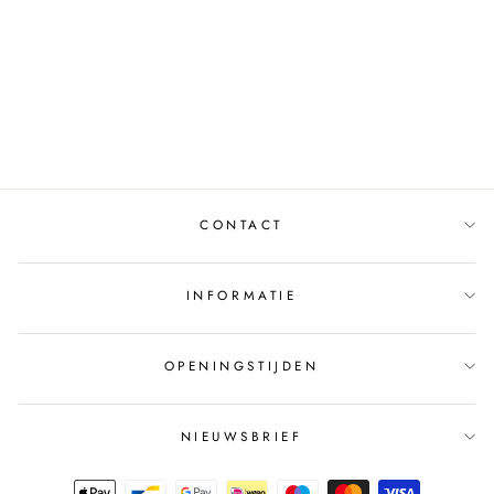
ROK PIEN PIEN-25
ZWART
LILYTIME
€139,95
CONTACT
INFORMATIE
OPENINGSTIJDEN
NIEUWSBRIEF