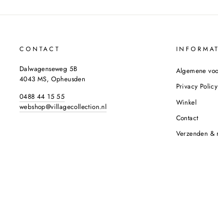
CONTACT
INFORMAT
Dalwagenseweg 5B
Algemene vo
4043 MS, Opheusden
Privacy Policy
0488 44 15 55
Winkel
webshop@villagecollection.nl
Contact
Verzenden & 