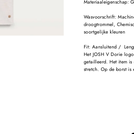
Materiaaleigenschap
: 
Wasvoorschrift
: Machin
droogtrommel, Chemisch
soortgelijke kleuren
Fit
: Aansluitend /
Leng
Het JOSH V Dorie logo 
getailleerd. Het item i
stretch. Op de borst i