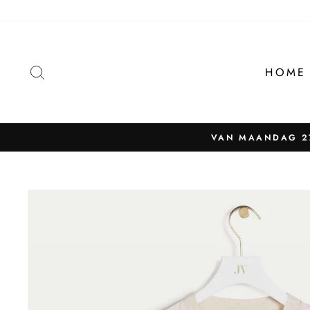
Naar
content
ZOEKEN
HOME
VAN MAANDAG 27