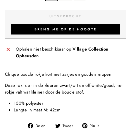
UITVERKOCHT
BRENG ME OP DE HOOGTE
Ophalen niet beschikbaar op
Village Collection
Opheusden
Chique boucle rokje kort met zakjes en gouden knopen
Deze rok is er in de kleuren zwart/wit en off-white/goud, het
rokje valt wat kleiner door de boucle stof.
100% polyester
Lengte in maat M: 42cm
Deel
Tweet
Pin
Delen
Tweet
Pin it