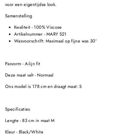
voor een eigentijdse look.
Samenstelling
Kwaliteit - 100% Viscose
Artikelnummer - MARY S21
Wasvoorschrift: Maximaal op fijne was 30º
Pasvorm - A-lijn fit
Deze maat valt - Normaal
Ons model is 178 cm en draagt maat: S
Specificaties
Lengte - 83 cm in maat M
Kleur - Black/White