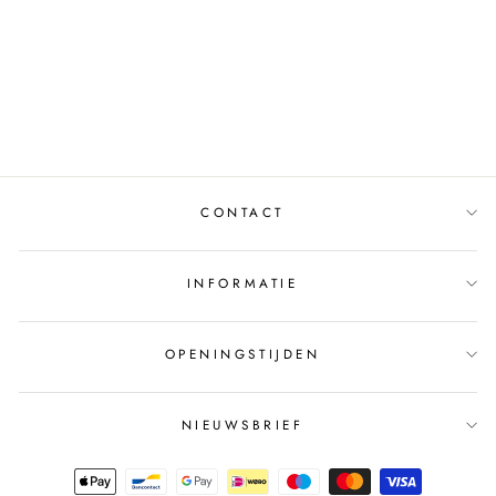
SKIRT MARY WV620
BLACK/WHITE
JUFFROUW JANSEN
€119,95
CONTACT
INFORMATIE
OPENINGSTIJDEN
NIEUWSBRIEF