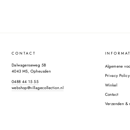
CONTACT
INFORMAT
Dalwagenseweg 5B
Algemene vo
4043 MS, Opheusden
Privacy Policy
0488 44 15 55
Winkel
webshop@villagecollection.nl
Contact
Verzenden & 