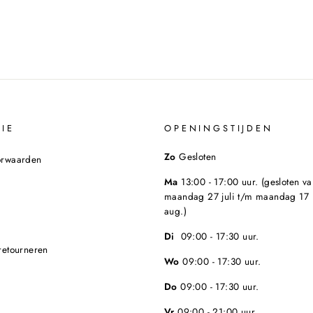
IE
OPENINGSTIJDEN
Zo
Gesloten
orwaarden
Ma
13:00 - 17:00 uur. (gesloten va
maandag 27 juli t/m maandag 17
aug.)
Di
09:00 - 17:30 uur.
retourneren
Wo
09:00 - 17:30 uur.
Do
09:00 - 17:30 uur.
Vr
09:00 - 21:00 uur.