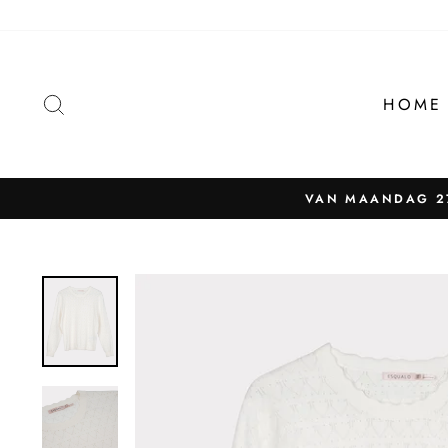
Naar
content
ZOEKEN
HOME
VAN MAANDAG 27