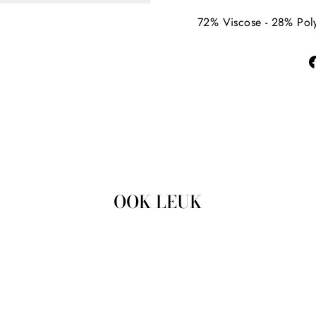
72% Viscose - 28% Poly
OOK LEUK