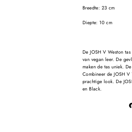
Breedte
: 23 cm
Diepte
: 10 cm
De JOSH V Weston tas ma
van vegan leer. De gev
maken de tas uniek. De 
Combineer de JOSH V W
prachtige look. De JOS
en Black.