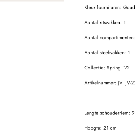
Kleur fournituren
: Gou
Aantal ritsvakken
: 1
Aantal compartimenten
Aantal steekvakken
: 1
Collectie
: Spring '22
Artikelnummer
: JV_JV-
Lengte schouderriem
: 
Hoogte
: 21 cm