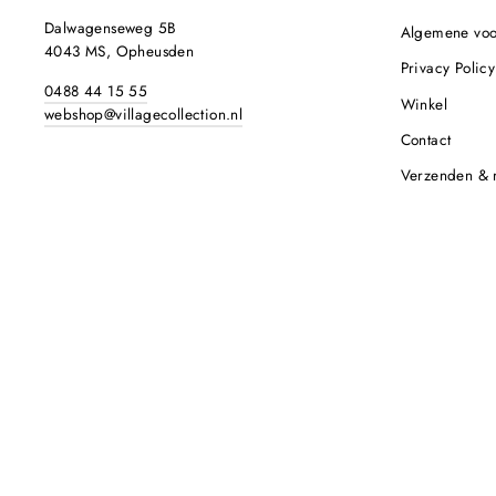
Dalwagenseweg 5B
Algemene vo
4043 MS, Opheusden
Privacy Policy
0488 44 15 55
Winkel
webshop@villagecollection.nl
Contact
Verzenden & 