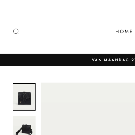
Naar
content
ZOEKEN
HOME
VAN MAANDAG 27