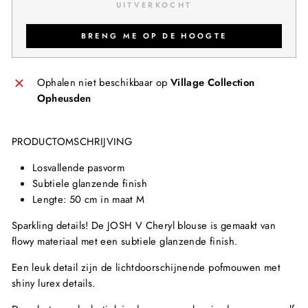
UITVERKOCHT
BRENG ME OP DE HOOGTE
Ophalen niet beschikbaar op
Village Collection
Opheusden
PRODUCTOMSCHRIJVING
Losvallende pasvorm
Subtiele glanzende finish
Lengte: 50 cm in maat M
Sparkling details! De JOSH V Cheryl blouse is gemaakt van
flowy materiaal met een subtiele glanzende finish.
Een leuk detail zijn de lichtdoorschijnende pofmouwen met
shiny lurex details.