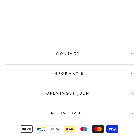
KNOPEN MCY02981
BEIGE
MUSTHAVES
€34,95
CONTACT
INFORMATIE
OPENINGSTIJDEN
NIEUWSBRIEF