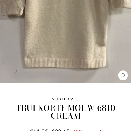
SL
MUSTHAVES
TRUI KORTE MOUW 6810
CREAM
Normale
Sale