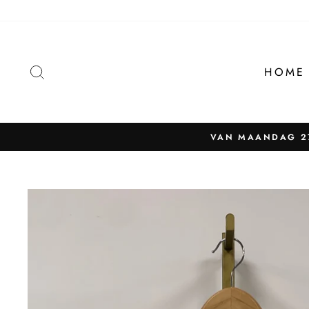
Naar
content
ZOEKEN
HOME
VAN MAANDAG 27