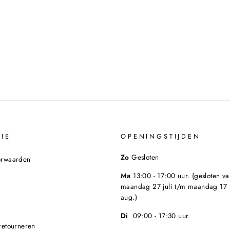
IE
OPENINGSTIJDEN
Zo
Gesloten
orwaarden
Ma
13:00 - 17:00 uur. (gesloten va
maandag 27 juli t/m maandag 17
aug.)
Di
09:00 - 17:30 uur.
retourneren